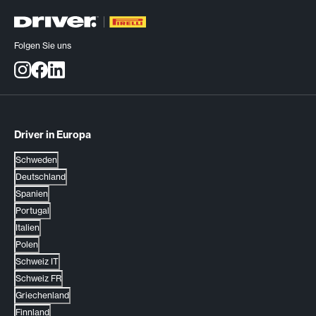
Folgen Sie uns
Driver in Europa
Schweden
Deutschland
Spanien
Portugal
Italien
Polen
Schweiz IT
Schweiz FR
Griechenland
Finnland