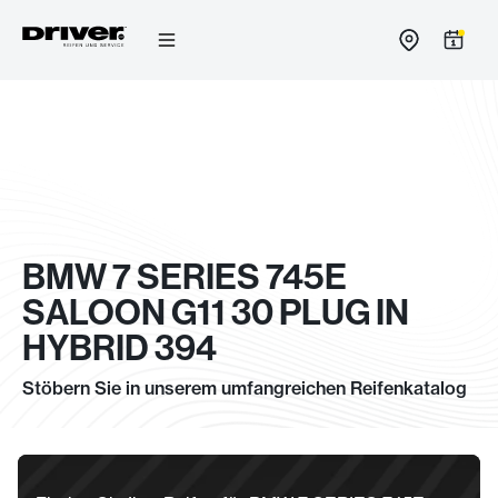
Zum
Inhalt
springen
BMW 7 SERIES 745E
SALOON G11 30 PLUG IN
HYBRID 394
Stöbern Sie in unserem umfangreichen Reifenkatalog