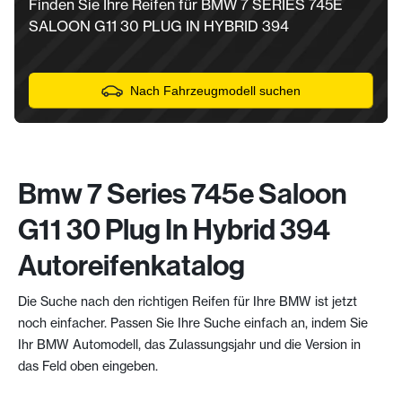
Finden Sie Ihre Reifen für BMW 7 SERIES 745E
SALOON G11 30 PLUG IN HYBRID 394
Nach Fahrzeugmodell suchen
Bmw 7 Series 745e Saloon
G11 30 Plug In Hybrid 394
Autoreifenkatalog
Die Suche nach den richtigen Reifen für Ihre BMW ist jetzt
noch einfacher. Passen Sie Ihre Suche einfach an, indem Sie
Ihr BMW Automodell, das Zulassungsjahr und die Version in
das Feld oben eingeben.