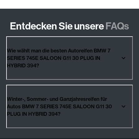
Entdecken Sie unsere
FAQs
Wie wählt man die besten Autoreifen BMW 7
SERIES 745E SALOON G11 30 PLUG IN
HYBRID 394?
Winter-, Sommer- und Ganzjahresreifen für
Autos BMW 7 SERIES 745E SALOON G11 30
PLUG IN HYBRID 394?