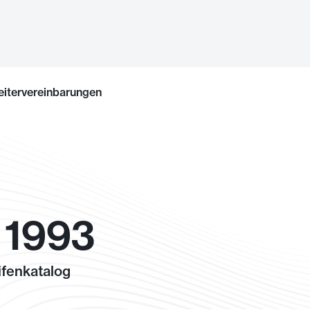
eitervereinbarungen
 1993
fenkatalog