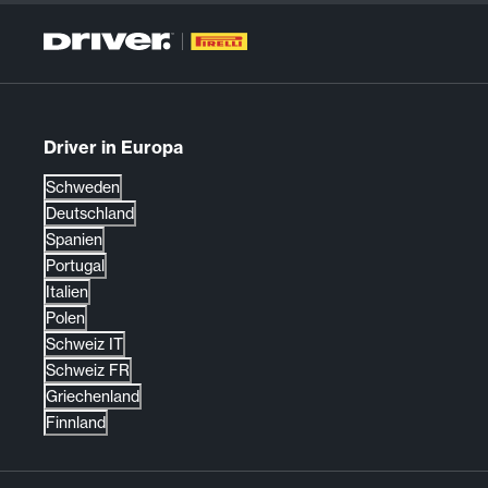
Driver in Europa
Schweden
Deutschland
Spanien
Portugal
Italien
Polen
Schweiz IT
Schweiz FR
Griechenland
Finnland