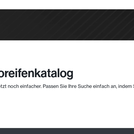
oreifenkatalog
etzt noch einfacher. Passen Sie Ihre Suche einfach an, inde