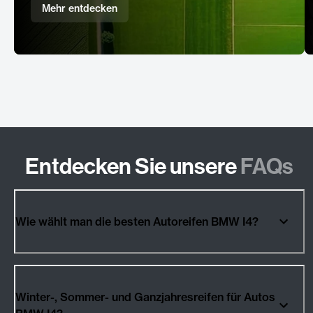
Mehr entdecken
Entdecken Sie unsere
FAQs
Wie wählt man die besten Autoreifen BMW I4?
Winter-, Sommer- und Ganzjahresreifen für Autos