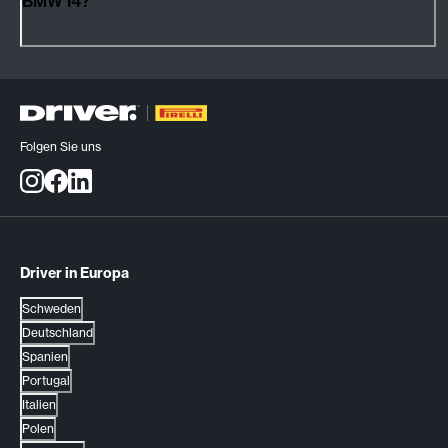
BMW I4?
Folgen Sie uns
Driver in Europa
Schweden
Deutschland
Spanien
Portugal
Italien
Polen