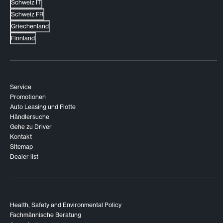
Schweiz IT
Schweiz FR
Griechenland
Finnland
Service
Promotionen
Auto Leasing und Flotte
Händlersuche
Gehe zu Driver
Kontakt
Sitemap
Dealer list
Health, Safety and Environmental Policy
Fachmännische Beratung