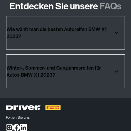
Entdecken Sie unsere
FAQs
Wie wählt man die besten Autoreifen BMW X1
2023?
Winter-, Sommer- und Ganzjahresreifen für
Autos BMW X1 2023?
Folgen Sie uns