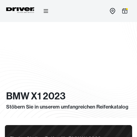
Zum
Inhalt
springen
BMW X1 2023
Stöbern Sie in unserem umfangreichen Reifenkatalog