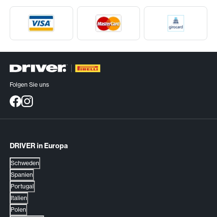
Folgen Sie uns
DRIVER in Europa
Schweden
Spanien
Portugal
Italien
Polen