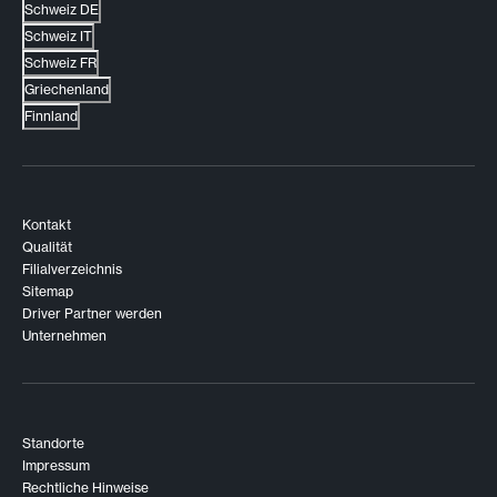
Schweiz DE
Schweiz IT
Schweiz FR
Griechenland
Finnland
Kontakt
Qualität
Filialverzeichnis
Sitemap
Driver Partner werden
Unternehmen
Standorte
Impressum
Rechtliche Hinweise