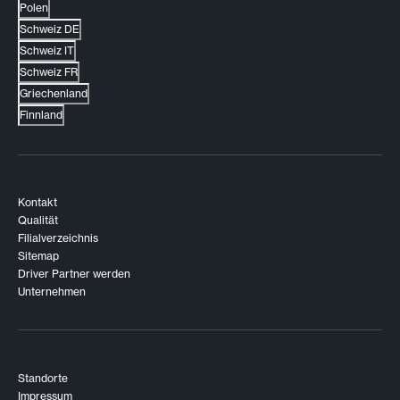
Polen
Schweiz DE
Schweiz IT
Schweiz FR
Griechenland
Finnland
Kontakt
Qualität
Filialverzeichnis
Sitemap
Driver Partner werden
Unternehmen
Standorte
Impressum