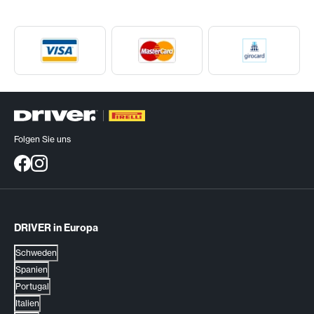
Folgen Sie uns
DRIVER in Europa
Schweden
Spanien
Portugal
Italien