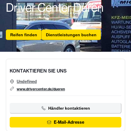
Driver Center Düren
Reifen finden
Dienstleistungen buchen
KONTAKTIEREN SIE UNS
Undefined
www.drivercenter.de/dueren
Händler kontaktieren
E-Mail-Adresse