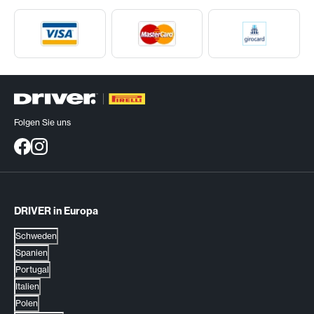
Folgen Sie uns
DRIVER in Europa
Schweden
Spanien
Portugal
Italien
Polen