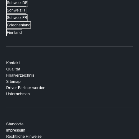
Schweiz DE
Schweiz IT
Schweiz FR
Griechenland
Finnland
Kontakt
Qualität
Filialverzeichnis
Sitemap
Driver Partner werden
Unternehmen
Standorte
Impressum
Rechtliche Hinweise