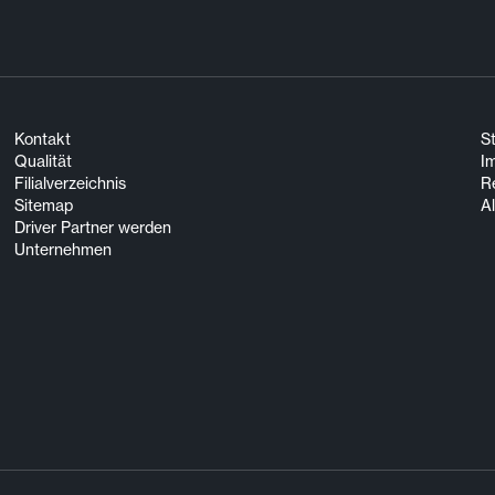
Kontakt
S
Qualität
I
Filialverzeichnis
R
Sitemap
A
Driver Partner werden
Unternehmen