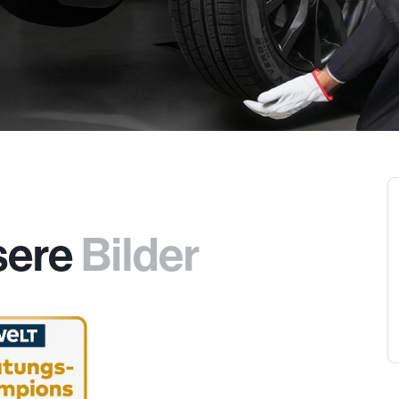
sere
Bilder