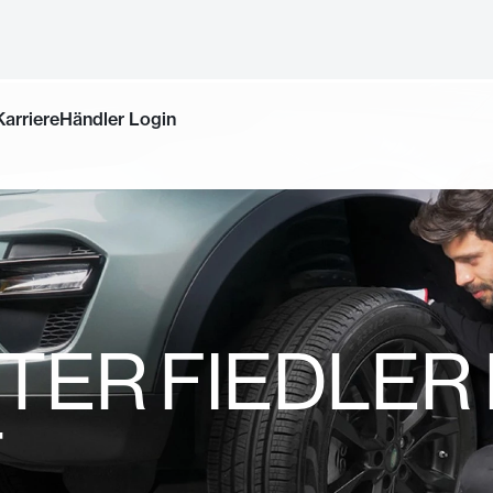
Jetzt buchen
Karriere
Händler Login
TER FIEDLER 
T