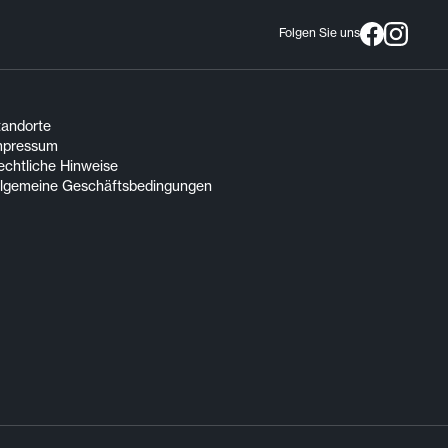
Folgen Sie uns
tandorte
mpressum
echtliche Hinweise
llgemeine Geschäftsbedingungen