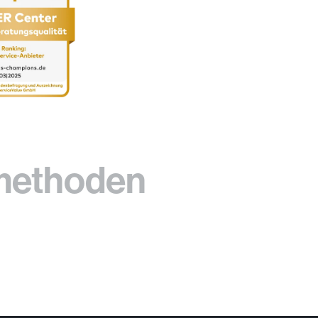
methoden