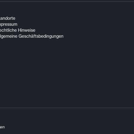
tandorte
mpressum
echtliche Hinweise
llgemeine Geschäftsbedingungen
gen