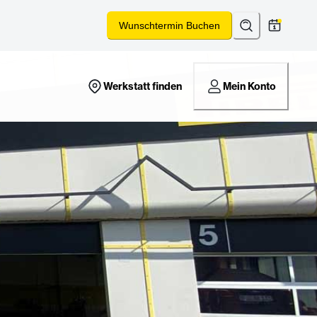
Suchen
*
Wunschtermin Buchen
Werkstatt finden
Mein Konto