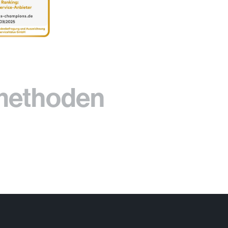
methoden