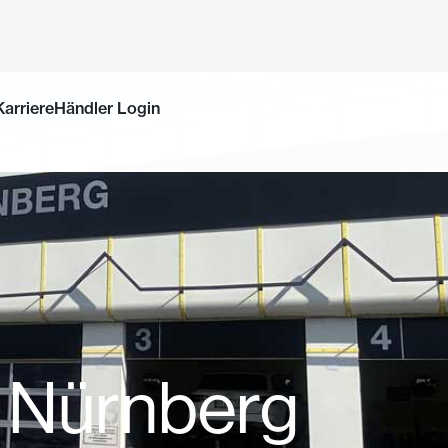
Jetzt buchen
Karriere
Händler Login
r Nürnberg