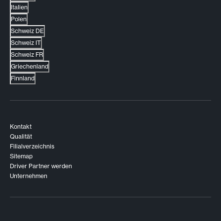
Italien
Polen
Schweiz DE
Schweiz IT
Schweiz FR
Griechenland
Finnland
Kontakt
Qualität
Filialverzeichnis
Sitemap
Driver Partner werden
Unternehmen