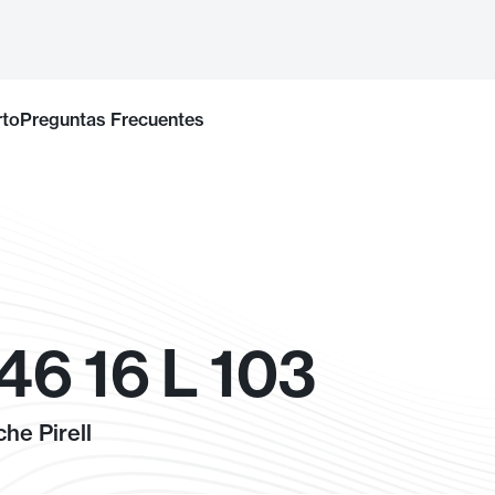
rto
Preguntas Frecuentes
6 16 L 103
he Pirell