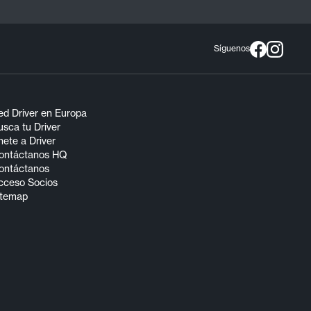
Síguenos
ed Driver en Europa
sca tu Driver
ete a Driver
ontáctanos HQ
ontáctanos
cceso Socios
itemap