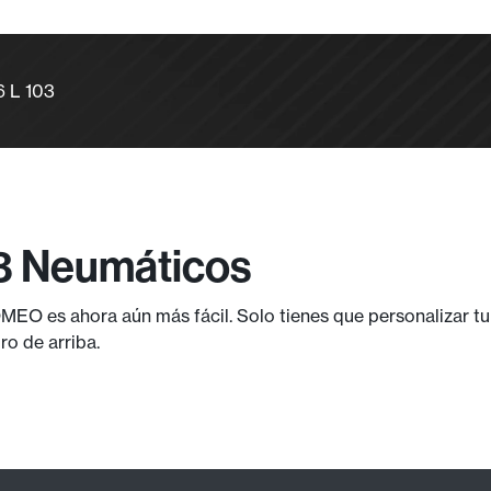
 L 103
03 Neumáticos
EO es ahora aún más fácil. Solo tienes que personalizar t
ro de arriba.