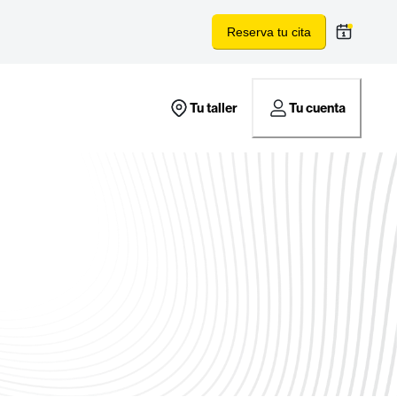
Reserva tu cita
Tu taller
Tu cuenta