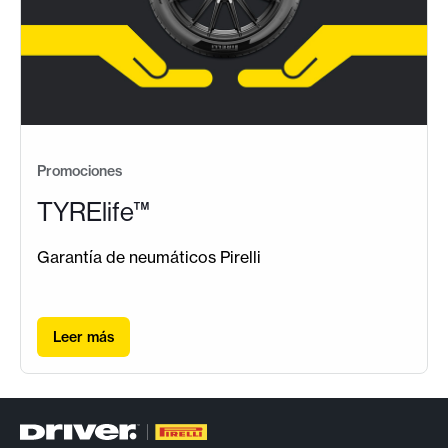
Promociones
TYRElife™
Garantía de neumáticos Pirelli
Leer más