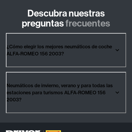
Descubra nuestras
preguntas
frecuentes
¿Cómo elegir los mejores neumáticos de coche
ALFA-ROMEO 156 2003?
Neumáticos de invierno, verano y para todas las
estaciones para turismos ALFA-ROMEO 156
2003?