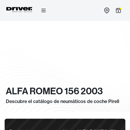
Ir
al
contenido
ALFA ROMEO 156 2003
Descubre el catálogo de neumáticos de coche Pirell