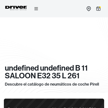
Ir
al
contenido
undefined undefined B 11
SALOON E32 35 L 261
Descubre el catálogo de neumáticos de coche Pirell