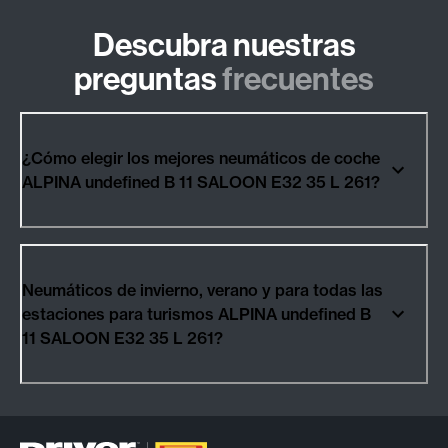
Descubra nuestras
preguntas
frecuentes
¿Cómo elegir los mejores neumáticos de coche
ALPINA undefined B 11 SALOON E32 35 L 261?
Neumáticos de invierno, verano y para todas las
estaciones para turismos ALPINA undefined B
11 SALOON E32 35 L 261?