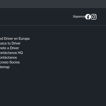
Síguenos
ed Driver en Europa
sca tu Driver
ete a Driver
ontáctanos HQ
ontáctanos
cceso Socios
itemap