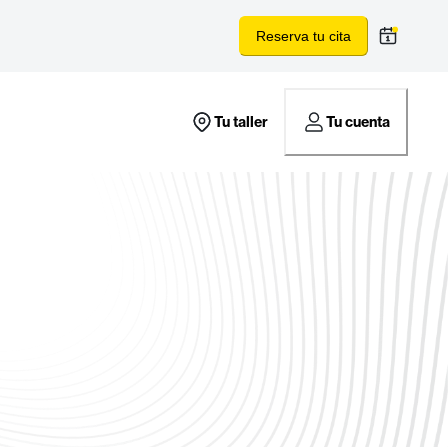
Reserva tu cita
Tu taller
Tu cuenta