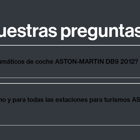
uestras pregunta
neumáticos de coche ASTON-MARTIN DB9 2012?
ano y para todas las estaciones para turismo