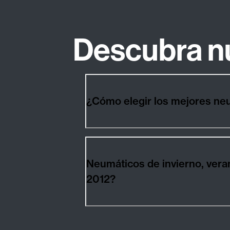
Descubra n
¿Cómo elegir los mejores 
Neumáticos de invierno, ver
2012?