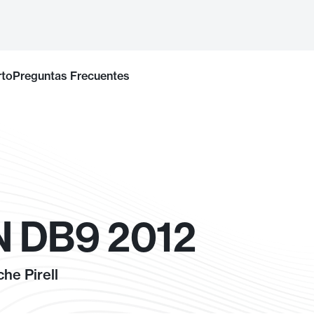
rto
Preguntas Frecuentes
 DB9 2012
he Pirell