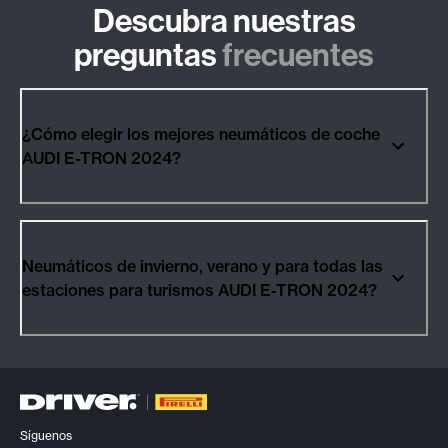
Descubra nuestras
preguntas
frecuentes
¿Cómo elegir los mejores neumáticos de coche
AUDI E-TRON 2024?
Neumáticos de invierno, verano y para todas las
estaciones para turismos AUDI E-TRON 2024?
Síguenos