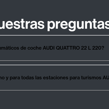
uestras pregunta
¿Cómo elegir los mejores neumáticos de coche AUDI QUATTRO 22 L 220?