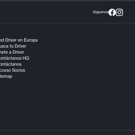
Síguenos
ed Driver en Europa
sca tu Driver
ete a Driver
ontáctanos HQ
ontáctanos
cceso Socios
itemap