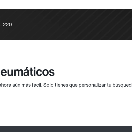
L 220
Neumáticos
ora aún más fácil. Solo tienes que personalizar tu búsqued