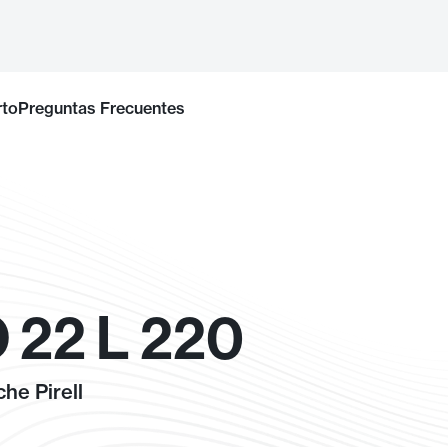
rto
Preguntas Frecuentes
22 L 220
he Pirell