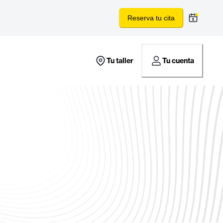
Reserva tu cita
Tu taller
Tu cuenta