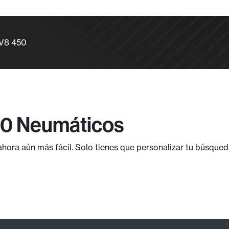
 V8 450
50 Neumáticos
ora aún más fácil. Solo tienes que personalizar tu búsqued