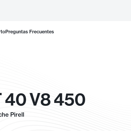
rto
Preguntas Frecuentes
 40 V8 450
he Pirell