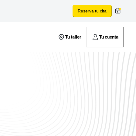
Reserva tu cita
Tu taller
Tu cuenta