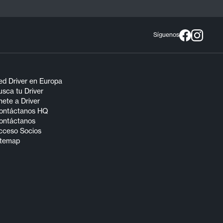
Síguenos
ed Driver en Europa
sca tu Driver
ete a Driver
ontáctanos HQ
ontáctanos
cceso Socios
itemap