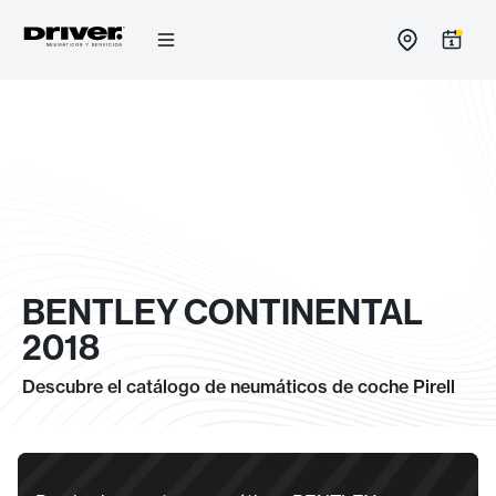
Ir
al
contenido
BENTLEY CONTINENTAL
2018
Descubre el catálogo de neumáticos de coche Pirell