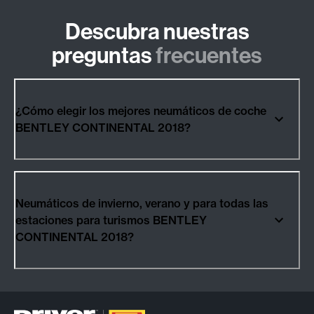
Descubra nuestras
preguntas
frecuentes
¿Cómo elegir los mejores neumáticos de coche
BENTLEY CONTINENTAL 2018?
Neumáticos de invierno, verano y para todas las
estaciones para turismos BENTLEY
CONTINENTAL 2018?