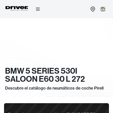
Ir
al
contenido
BMW 5 SERIES 530I
SALOON E60 30 L 272
Descubre el catálogo de neumáticos de coche Pirell