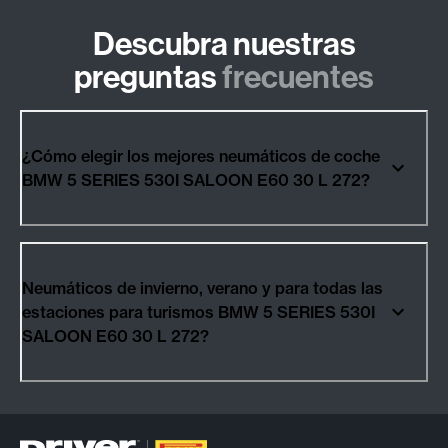
Descubra nuestras
preguntas
frecuentes
¿Cómo elegir los mejores neumáticos de coche
BMW 5 SERIES 530I SALOON E60 30 L 272?
Neumáticos de invierno, verano y para todas las
estaciones para turismos BMW 5 SERIES 530I
SALOON E60 30 L 272?