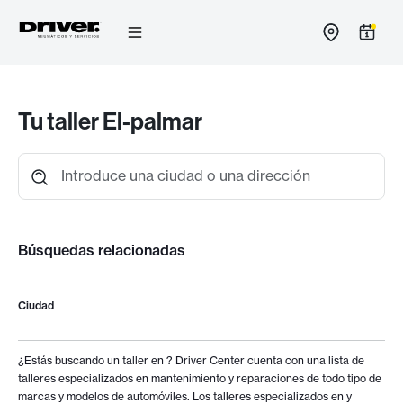
Ir
al
contenido
Tu taller El-palmar
Introduce una ciudad o una dirección
Búsquedas relacionadas
Ciudad
¿Estás buscando un taller en
? Driver Center cuenta con una lista de
talleres especializados en mantenimiento y reparaciones de todo tipo de
marcas y modelos de automóviles. Los talleres especializados en
y