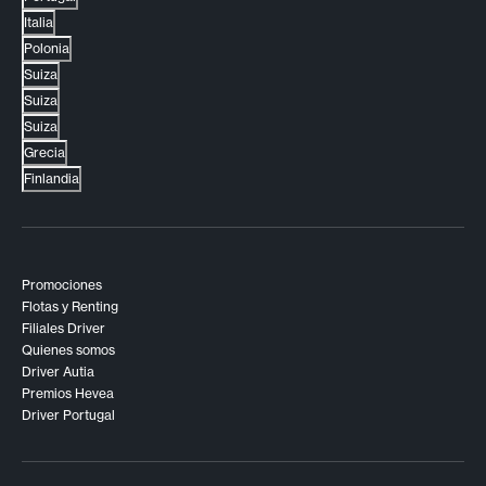
Italia
Polonia
Suiza
Suiza
Suiza
Grecia
Finlandia
Promociones
Flotas y Renting
Filiales Driver
Quienes somos
Driver Autia
Premios Hevea
Driver Portugal