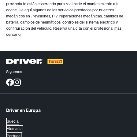
provincia te están esperando para realizarle el mantenimiento a tu
coche. He aquí algunos de los servicios prestados por nuestros
mecánicos en
: revisiones, ITV, reparaciones mecánicas, cambios de
batería, cambios de neumáticos, controles del sistema eléctrico y
configuración del vehículo. Reserva una cita con el profesional más
cercano.
Síguenos
Driver en Europa
Suecia
Alemania
Portugal