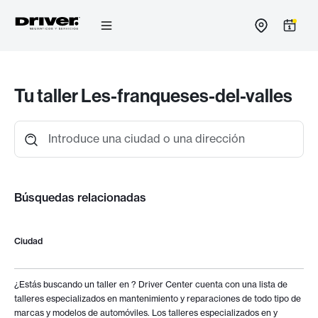
Ir
al
contenido
Tu taller Les-franqueses-del-valles
Introduce una ciudad o una dirección
Búsquedas relacionadas
Ciudad
¿Estás buscando un taller en
? Driver Center cuenta con una lista de
talleres especializados en mantenimiento y reparaciones de todo tipo de
marcas y modelos de automóviles. Los talleres especializados en
y