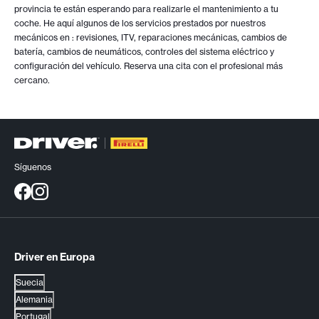
provincia te están esperando para realizarle el mantenimiento a tu
coche. He aquí algunos de los servicios prestados por nuestros
mecánicos en
: revisiones, ITV, reparaciones mecánicas, cambios de
batería, cambios de neumáticos, controles del sistema eléctrico y
configuración del vehículo. Reserva una cita con el profesional más
cercano.
Síguenos
Driver en Europa
Suecia
Alemania
Portugal