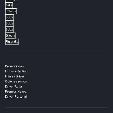
Italia
Polonia
Suiza
Suiza
Suiza
Grecia
Finlandia
Promociones
Flotas y Renting
Filiales Driver
Quienes somos
Driver Autia
Premios Hevea
Driver Portugal