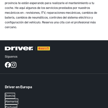
provincia te están esperando para realizarle el mantenimiento a tu
coche. He aquí algunos de los servicios prestados por nuestros
mecánicos en
: revisiones, ITV, reparaciones mecánicas, cambios de
batería, cambios de neumáticos, controles del sistema eléctrico y
configuración del vehículo. Reserva una cita con el profesional más
cercano.
Síguenos
Driver en Europa
Suecia
Alemania
Portugal