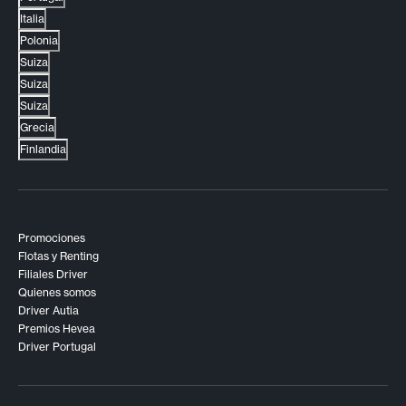
Italia
Polonia
Suiza
Suiza
Suiza
Grecia
Finlandia
Promociones
Flotas y Renting
Filiales Driver
Quienes somos
Driver Autia
Premios Hevea
Driver Portugal