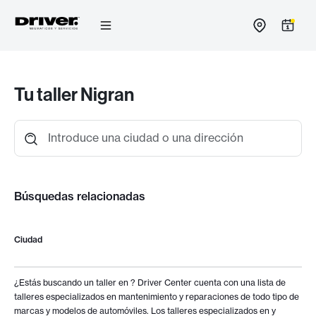
Ir
al
contenido
Tu taller Nigran
Introduce una ciudad o una dirección
Búsquedas relacionadas
Ciudad
¿Estás buscando un taller en
? Driver Center cuenta con una lista de
talleres especializados en mantenimiento y reparaciones de todo tipo de
marcas y modelos de automóviles. Los talleres especializados en
y