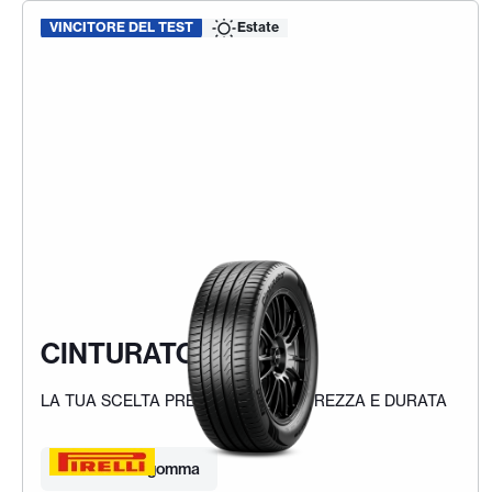
VINCITORE DEL TEST
Estate
CINTURATO (C3)
LA TUA SCELTA PREMIUM PER SICUREZZA E DURATA
Trova la tua gomma