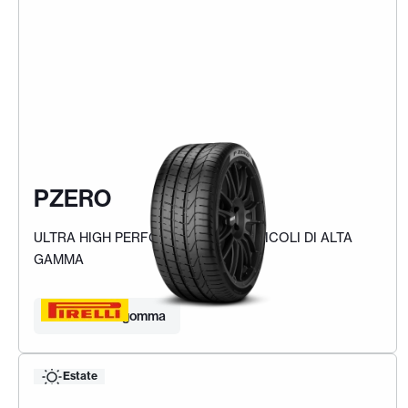
PZERO
ULTRA HIGH PERFORMANCE PER VEICOLI DI ALTA
GAMMA
Trova la tua gomma
Estate