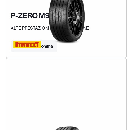
P-ZERO MS
ALTE PRESTAZIONI IN OGNI STAGIONE
Trova la tua gomma