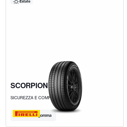
Estate
SCORPION VERDE
SICUREZZA E COMFORT PER I SUV
Trova la tua gomma