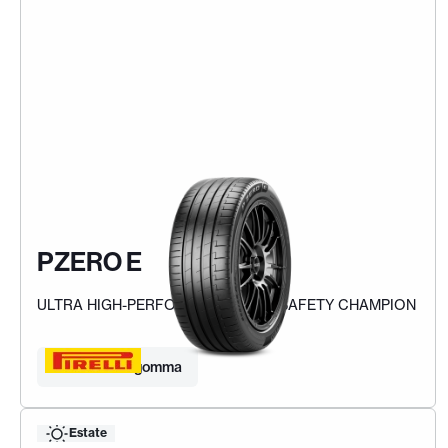
PZERO E
ULTRA HIGH-PERFORMANCE ECO-SAFETY CHAMPION
Trova la tua gomma
Estate