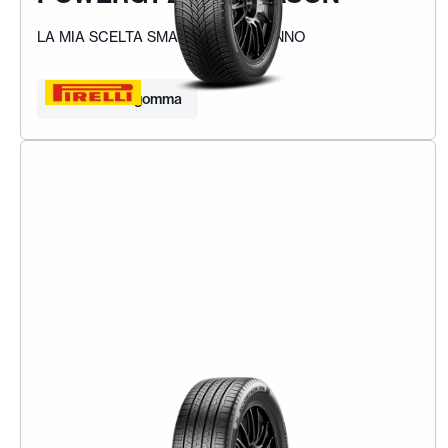
LA MIA SCELTA SMART TUTTO L'ANNO
Trova la tua gomma