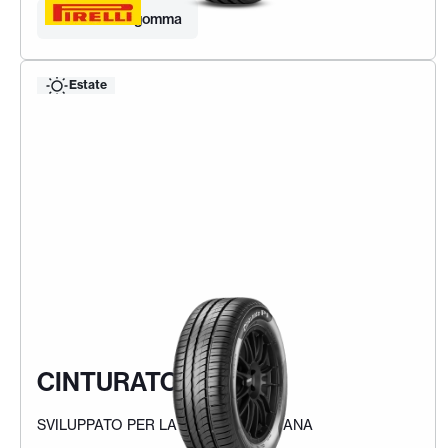
Trova la tua gomma
Estate
CINTURATO P1
SVILUPPATO PER LA MOBILITÀ URBANA