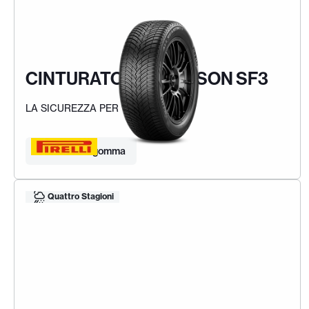
CINTURATO ALL SEASON SF3
LA SICUREZZA PER TUTTO L'ANNO
Trova la tua gomma
Quattro Stagioni