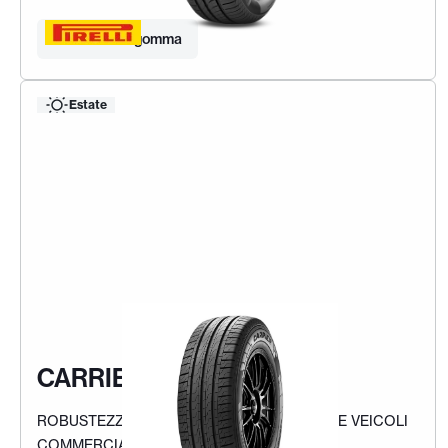
Trova la tua gomma
Estate
CARRIER
ROBUSTEZZA E SICUREZZA PER FURGONI E VEICOLI
COMMERCIALI LEGGERI