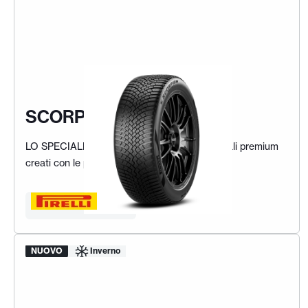
SCORPION WINTER 3
LO SPECIALISTA SUV - Gli pneumatici invernali premium
creati con le principali case automobilistiche
Trova la tua gomma
NUOVO
Inverno