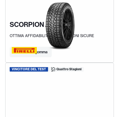
SCORPION ATR
OTTIMA AFFIDABILITÀ E PRESTAZIONI SICURE
Trova la tua gomma
VINCITORE DEL TEST
Quattro Stagioni