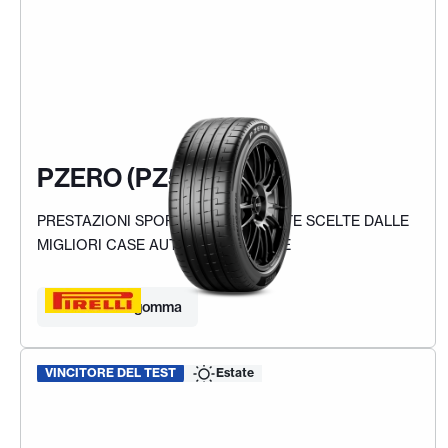
PZERO (PZ5)
PRESTAZIONI SPORTIVE E COMPLETE SCELTE DALLE
MIGLIORI CASE AUTOMOBILISTICHE
Trova la tua gomma
VINCITORE DEL TEST
Estate