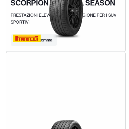
SCORPION ZERO ALL SEASON
PRESTAZIONI ELEVATE IN OGNI STAGIONE PER I SUV
SPORTIVI
Trova la tua gomma