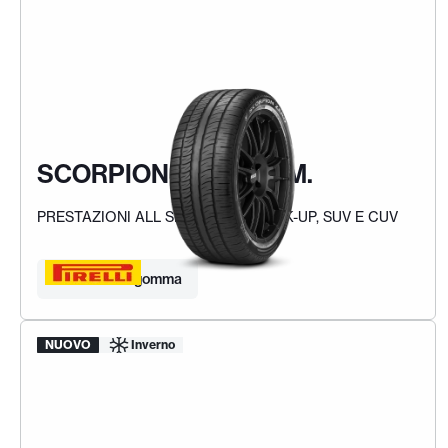
SCORPION ZERO ASIM.
PRESTAZIONI ALL SEASON PER PICK-UP, SUV E CUV
Trova la tua gomma
NUOVO
Inverno