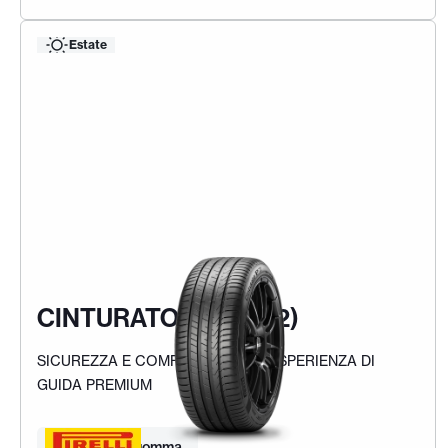
Estate
CINTURATO P7 (P7C2)
SICUREZZA E COMFORT PER UN'ESPERIENZA DI
GUIDA PREMIUM
Trova la tua gomma