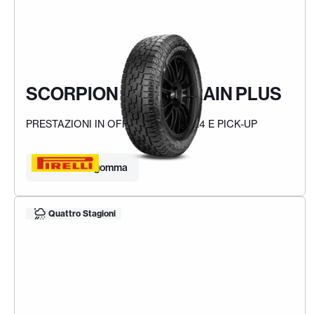
SCORPION ALL TERRAIN PLUS
PRESTAZIONI IN OFF-ROAD PER 4X4 E PICK-UP
Trova la tua gomma
Quattro Stagioni