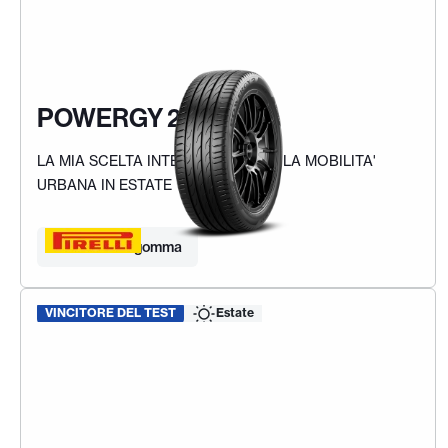
POWERGY 2
LA MIA SCELTA INTELLIGENTE PER LA MOBILITA'
URBANA IN ESTATE
Trova la tua gomma
VINCITORE DEL TEST
Estate