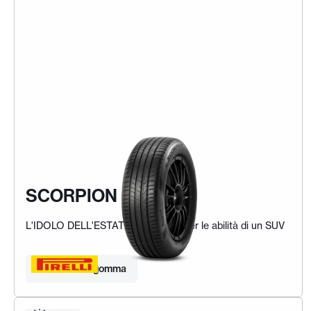
SCORPION
L'IDOLO DELL'ESTATE Progettato per le abilità di un SUV
Trova la tua gomma