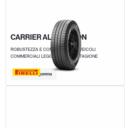
CARRIER ALL SEASON
ROBUSTEZZA E CONTROLLO PER VEICOLI
COMMERCIALI LEGGERI IN OGNI STAGIONE
Trova la tua gomma