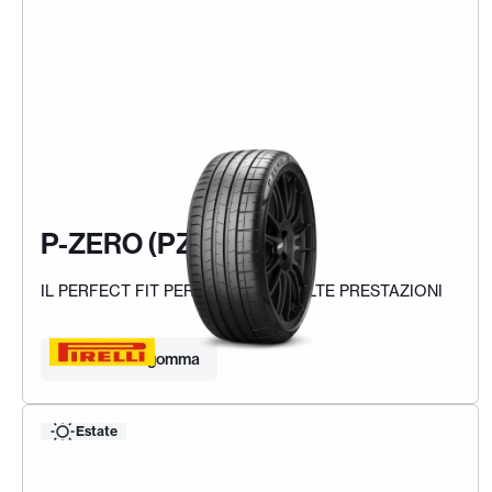
P-ZERO (PZ4)
IL PERFECT FIT PER LE AUTO AD ALTE PRESTAZIONI
Trova la tua gomma
Estate