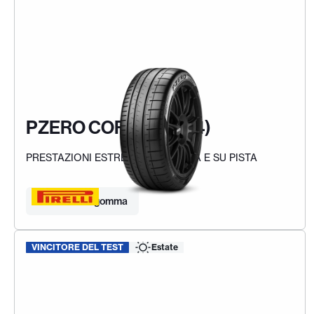
PZERO CORSA (PZC4)
PRESTAZIONI ESTREME SU STRADA E SU PISTA
Trova la tua gomma
VINCITORE DEL TEST
Estate