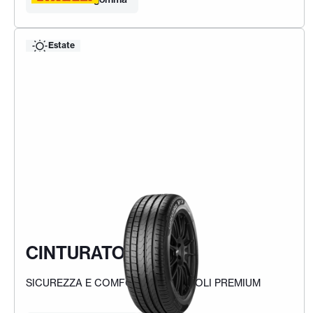
Estate
CINTURATO P7
SICUREZZA E COMFORT PER VEICOLI PREMIUM