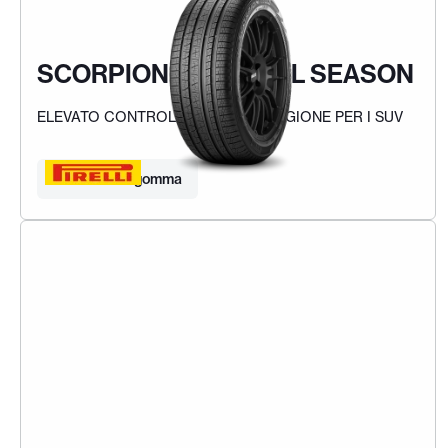
SCORPION VERDE ALL SEASON
ELEVATO CONTROLLO IN OGNI STAGIONE PER I SUV
Trova la tua gomma