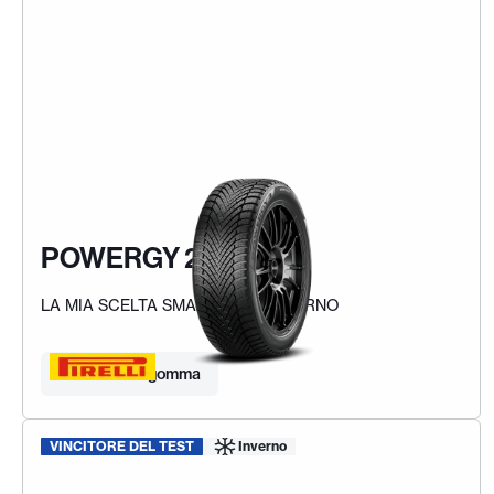
POWERGY 2 WINTER
LA MIA SCELTA SMART PER L'INVERNO
Trova la tua gomma
VINCITORE DEL TEST
Inverno