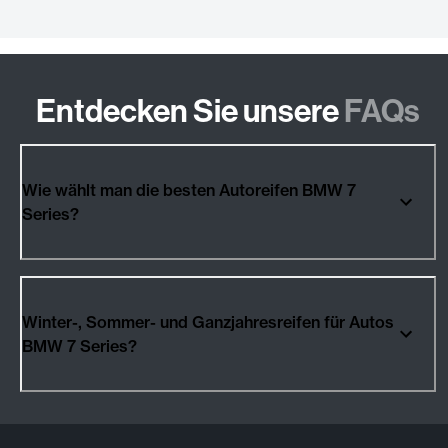
Entdecken Sie unsere
FAQs
Wie wählt man die besten Autoreifen BMW 7
Series?
Winter-, Sommer- und Ganzjahresreifen für Autos
BMW 7 Series?