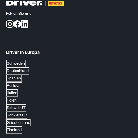
Folgen Sie uns
Driver in Europa
Schweden
Deutschland
Spanien
Portugal
Italien
Polen
Schweiz IT
Schweiz FR
Griechenland
Finnland