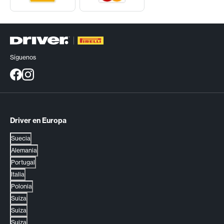
Síguenos
Driver en Europa
Suecia
Alemania
Portugal
Italia
Polonia
Suiza
Suiza
Suiza