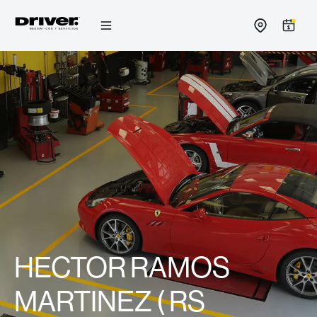
Reserva ahora
Ir
al
contenido
HECTOR RAMOS
MARTINEZ ( RS