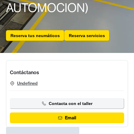
AUTOMOCION)
Reserva tus neumáticos
Reserva servicios
Contáctanos
Undefined
Contacta con el taller
Email