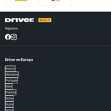
Síguenos
Driver en Europa
Suecia
Alemania
Portugal
Italia
Polonia
Suiza
Suiza
Suiza