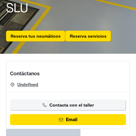
SLU
Reserva tus neumáticos
Reserva servicios
Contáctanos
Undefined
Contacta con el taller
Email